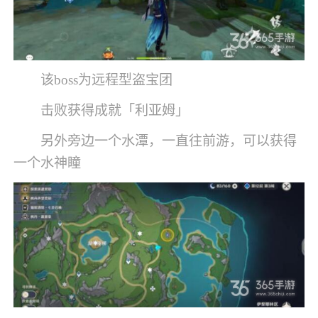
该boss为远程型盗宝团
击败获得成就「利亚姆」
另外旁边一个水潭，一直往前游，可以获得
一个水神瞳