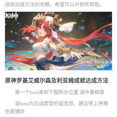
成就达成方法的攻略，希望可以对有所帮助。
原神罗基艾威尔森及利亚姆成就达成方法
第一个boss来到下图所示位置 湖中垂柳旁
该boss为近战类型的盗宝团，建议带上钟离
伤害爆炸