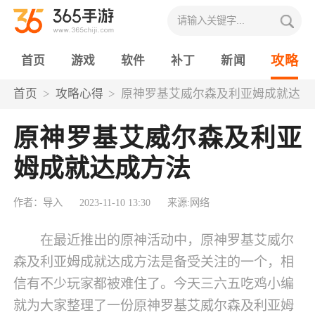
攻略
首页
游戏
软件
补丁
新闻
首页
攻略心得
原神罗基艾威尔森及利亚姆成就达
成方法
原神罗基艾威尔森及利亚
姆成就达成方法
作者：导入
2023-11-10 13:30
来源:网络
在最近推出的原神活动中，原神罗基艾威尔
森及利亚姆成就达成方法是备受关注的一个，相
信有不少玩家都被难住了。今天三六五吃鸡小编
就为大家整理了一份原神罗基艾威尔森及利亚姆