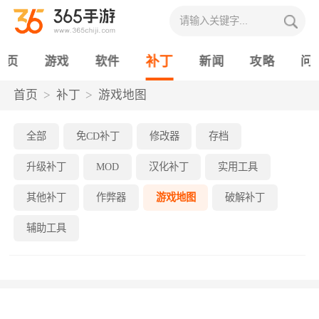
补丁
首页
游戏
软件
新闻
攻略
问
首页
补丁
游戏地图
全部
免CD补丁
修改器
存档
升级补丁
MOD
汉化补丁
实用工具
其他补丁
作弊器
游戏地图
破解补丁
辅助工具