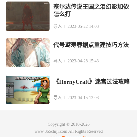
塞尔达传说王国之泪幻影加侬
怎么打
导入
2023-05-22 14:03
代号鸢寿春据点重建技巧方法
导入
2023-04-28 15:43
《HornyCraft》迷宫过法攻略
导入
2023-04-15 13:03
Copyright © 2010-2026
www.365chiji.com All Rights Reserved