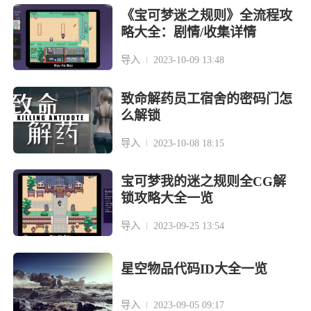
《宝可梦迷之规则》全流程攻
略大全：剧情/收集详情
导入
2023-10-09 13:48
致命解药员工宿舍的密码门怎
么解锁
导入
2023-10-08 18:15
宝可梦我的迷之规则全CG解
锁攻略大全一览
导入
2023-09-25 13:54
星空物品代码ID大全一览
导入
2023-09-05 09:17