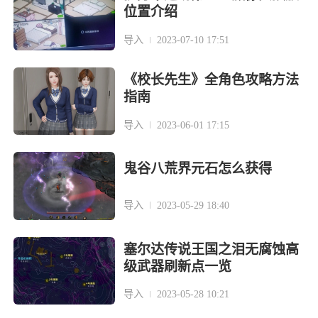
位置介绍
导入
2023-07-10 17:51
《校长先生》全角色攻略方法
指南
导入
2023-06-01 17:15
鬼谷八荒界元石怎么获得
导入
2023-05-29 18:40
塞尔达传说王国之泪无腐蚀高
级武器刷新点一览
导入
2023-05-28 10:21