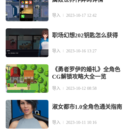
导入
2023-10-17 12:42
职场幻想202钥匙怎么获得
导入
2023-10-16 13:27
《勇者罗伊的婚礼》全角色
CG解锁攻略大全一览
导入
2023-10-12 08:58
淑女都市1.0全角色通关指南
导入
2023-10-11 10:16