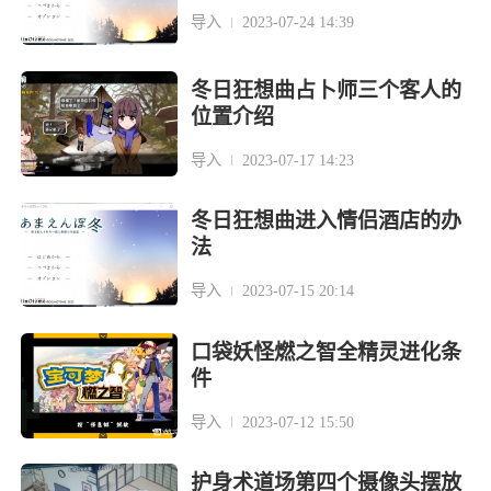
导入
2023-07-24 14:39
冬日狂想曲占卜师三个客人的
位置介绍
导入
2023-07-17 14:23
冬日狂想曲进入情侣酒店的办
法
导入
2023-07-15 20:14
口袋妖怪燃之智全精灵进化条
件
导入
2023-07-12 15:50
护身术道场第四个摄像头摆放