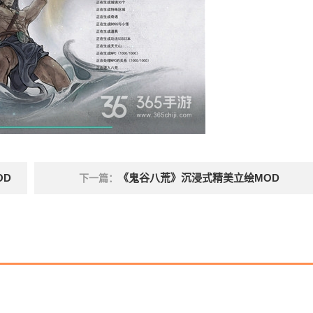
OD
《鬼谷八荒》沉浸式精美立绘MOD
下一篇：