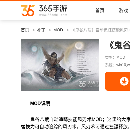
首页
游戏
首页
补丁
MOD
《鬼谷八荒》自动追踪技能风刃术
《鬼
类型：
MOD
系统：
win10,w
MOD说明
鬼谷八荒自动追踪技能风刃术MOD；这里给大
替换为可自动追踪的风刃术，风刃术可通过左键释放