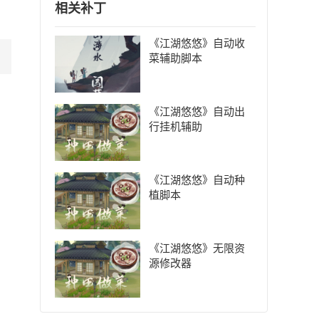
相关补丁
《江湖悠悠》自动收
菜辅助脚本
《江湖悠悠》自动出
行挂机辅助
《江湖悠悠》自动种
植脚本
《江湖悠悠》无限资
源修改器