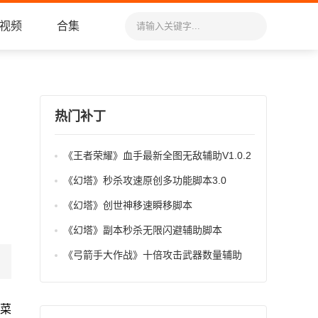
视频
合集
热门补丁
《王者荣耀》血手最新全图无敌辅助V1.0.2
《幻塔》秒杀攻速原创多功能脚本3.0
《幻塔》创世神移速瞬移脚本
《幻塔》副本秒杀无限闪避辅助脚本
《弓箭手大作战》十倍攻击武器数量辅助
菜