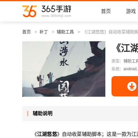
首页
游戏
首页
补丁
辅助工具
《江湖悠悠》自动收菜辅助
《江
类型：
辅助工
系统：
android,
辅助说明
《
江湖悠悠
》自动收菜辅助脚本；这是一款为江