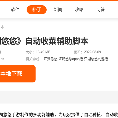
补丁
软件
新闻
攻略
问答
脚本
湖悠悠》自动收菜辅助脚本
具
大小：
13.49 MB
更新：
2022-08-09
ios
相关游戏：
江湖悠悠
江湖悠悠oppo版
江湖悠悠九游版
本地下载
湖悠悠手游制作的多功能辅助，为玩家提供了自动种植、自动收