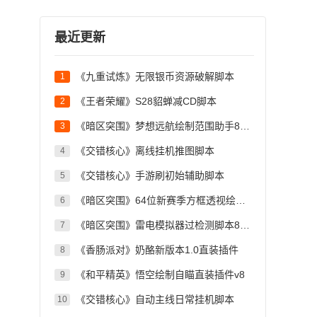
最近更新
《九重试炼》无限银币资源破解脚本
1
《王者荣耀》S28貂蝉减CD脚本
2
《暗区突围》梦想远航绘制范围助手8.10
3
《交错核心》离线挂机推图脚本
4
《交错核心》手游刷初始辅助脚本
5
《暗区突围》64位新赛季方框透视绘制脚本
6
《暗区突围》雷电模拟器过检测脚本8.10
7
《香肠派对》奶酪新版本1.0直装插件
8
《和平精英》悟空绘制自瞄直装插件v8
9
《交错核心》自动主线日常挂机脚本
10