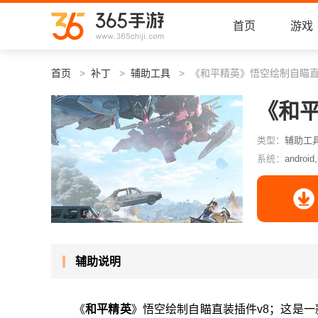
首页
游戏
首页
补丁
辅助工具
《和平精英》悟空绘制自瞄直
《和平
类型：
辅助工
系统：
android,
辅助说明
《
和平精英
》悟空绘制自瞄直装插件v8；这是