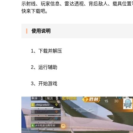
示射线、玩家信息、雷达透视、背后敌人、载具位置
快来下载吧。
使用说明
1、下载并解压
2、运行辅助
3、开始游戏