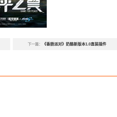
《香肠派对》奶酪新版本1.0直装插件
下一篇：