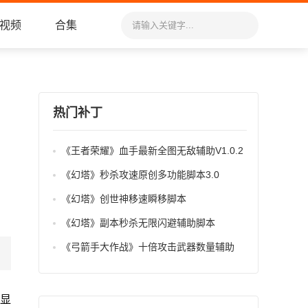
视频
合集
热门补丁
《王者荣耀》血手最新全图无敌辅助V1.0.2
《幻塔》秒杀攻速原创多功能脚本3.0
《幻塔》创世神移速瞬移脚本
《幻塔》副本秒杀无限闪避辅助脚本
《弓箭手大作战》十倍攻击武器数量辅助
、显