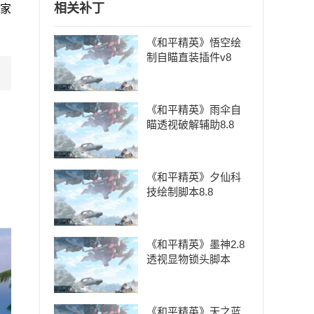
相关补丁
家
《和平精英》悟空绘
制自瞄直装插件v8
《和平精英》雨伞自
瞄透视破解辅助8.8
《和平精英》夕仙科
技绘制脚本8.8
《和平精英》墨神2.8
透视显物锁头脚本
《和平精英》天之蓝