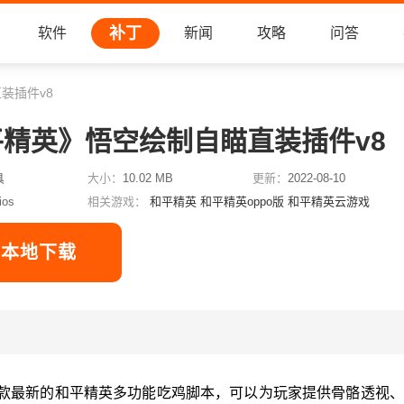
补丁
软件
新闻
攻略
问答
装插件v8
精英》悟空绘制自瞄直装插件v8
具
大小：
10.02 MB
更新：
2022-08-10
ios
相关游戏：
和平精英
和平精英oppo版
和平精英云游戏
本地下载
一款最新的和平精英多功能吃鸡脚本，可以为玩家提供骨骼透视