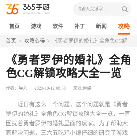
攻略
首页
游戏
软件
补丁
新闻
首页
攻略心得
《勇者罗伊的婚礼》全角色CG解
锁攻略大全一览
《勇者罗伊的婚礼》全角
色CG解锁攻略大全一览
作者：导入
2023-10-12 08:58
来源:网络
近日有这么一个问题，这个问题就是《勇者
罗伊的婚礼》全角色CG解锁攻略大全一览，一直
困扰着勇者罗伊的婚礼里面的玩家。为了帮助大
家解决问题，三六五吃鸡小编仔细的研究了游戏