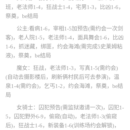
班，老法师1-4，狂战士1-4，宅男1-3，比凶1-6，
祭奠，be结局
公主:看病1-6，宰相1-5加预告(需约会一次剑
客)，老人院1-5，老法师1-4，面具舞会1-6，比凶
1-6，抓迷藏，绑匪，约会海滩(需完成5史莱姆粘
液)，祭奠，be结局
魔女：狂战，老法师1-3，写真1-5(需约会)
(自动去摄影楼后，刷新俩村民后可去参演)，温
泉1-4(需约会)，乞丐1-2，约会海滩，祭奠，be结
局
女骑士：囚犯预告(需监狱邀请一次)，囚犯1-
5，囚犯野外6-9，偷窥(自动)，老法师1-3(偷窥
后)，狂战士1-6，新装备1-6(训练场约会解锁)，