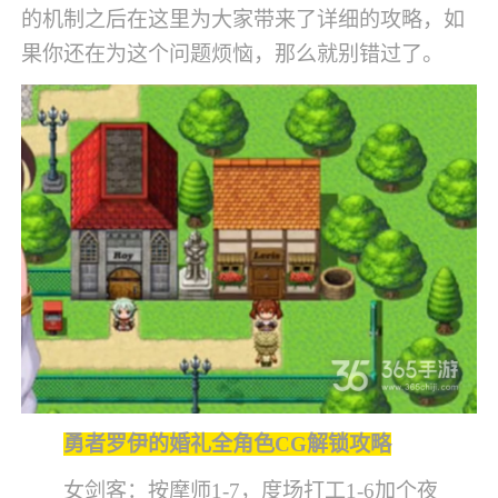
的机制之后在这里为大家带来了详细的攻略，如
果你还在为这个问题烦恼，那么就别错过了。
勇者罗伊的婚礼全角色CG解锁攻略
女剑客：按摩师1-7，度场打工1-6加个夜