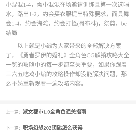
小混混1-4，需小混混在场邀请训练且第一次选喝
水，路出1-2，约会买衣服提出特殊要求，面具舞
会1-4，约会海滩，约会打怪(哥布林)，祭奠，be
结局
以上就是小编为大家带来的全部解决方案
了，《勇者罗伊的婚礼》全角色CG解锁攻略大全
一览的攻略中的每一步都至关重要，如果你跟着
三六五吃鸡小编的攻略操作却没能解决问题，那
么不妨重新观看一遍攻略内容。
淑女都市1.0全角色通关指南
上一篇：
职场幻想202钥匙怎么获得
下一篇：