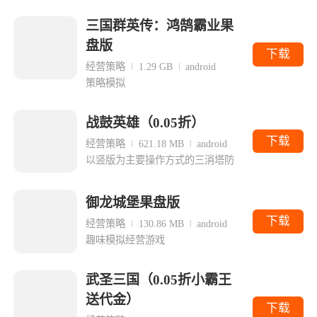
三国群英传：鸿鹄霸业果
盘版
下载
经营策略
1.29 GB
android
策略模拟
战鼓英雄（0.05折）
下载
经营策略
621.18 MB
android
以竖版为主要操作方式的三消塔防
御龙城堡果盘版
下载
经营策略
130.86 MB
android
趣味模拟经营游戏
武圣三国（0.05折小霸王
送代金）
下载