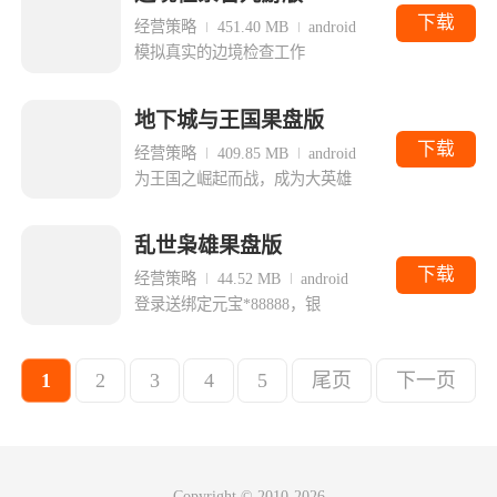
下载
经营策略
451.40 MB
android
模拟真实的边境检查工作
地下城与王国果盘版
下载
经营策略
409.85 MB
android
为王国之崛起而战，成为大英雄
乱世枭雄果盘版
下载
经营策略
44.52 MB
android
登录送绑定元宝*88888，银
1
2
3
4
5
尾页
下一页
Copyright © 2010-2026