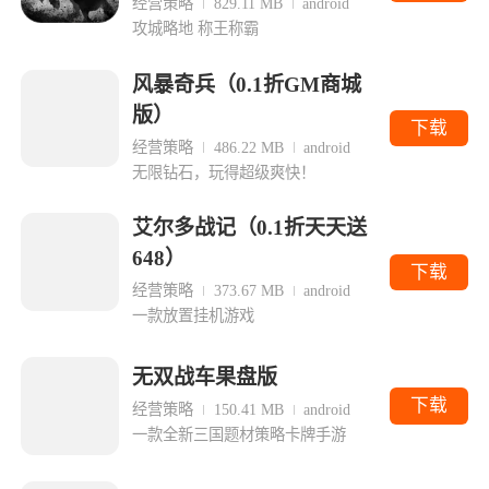
经营策略
829.11 MB
android
攻城略地 称王称霸
风暴奇兵（0.1折GM商城
版）
下载
经营策略
486.22 MB
android
无限钻石，玩得超级爽快！
艾尔多战记（0.1折天天送
648）
下载
经营策略
373.67 MB
android
一款放置挂机游戏
无双战车果盘版
下载
经营策略
150.41 MB
android
一款全新三国题材策略卡牌手游