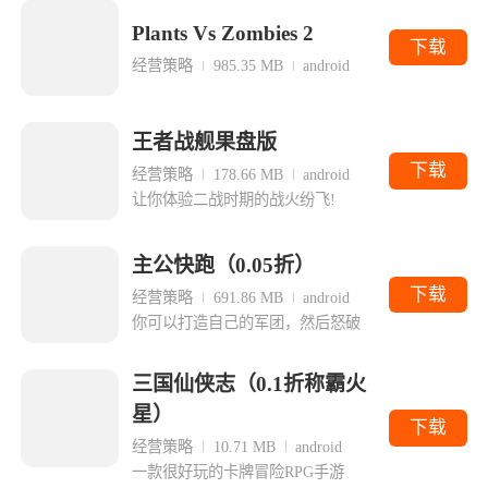
Plants Vs Zombies 2
下载
经营策略
985.35 MB
android
王者战舰果盘版
下载
经营策略
178.66 MB
android
让你体验二战时期的战火纷飞!
主公快跑（0.05折）
下载
经营策略
691.86 MB
android
你可以打造自己的军团，然后怒破
三国仙侠志（0.1折称霸火
星）
下载
经营策略
10.71 MB
android
一款很好玩的卡牌冒险RPG手游