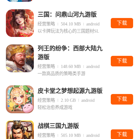
三国：问鼎山河九游版
下载
经营策略
504.10 MB
android
以卡牌玩法为核心的三国题材SL
列王的纷争：西部大陆九
游版
下载
经营策略
148.60 MB
android
一款高品质的策略类手游
皮卡堂之梦想起源九游版
下载
经营策略
2.10 GB
android
轻松治愈养成游戏
战棋三国九游版
下载
经营策略
505.10 MB
android