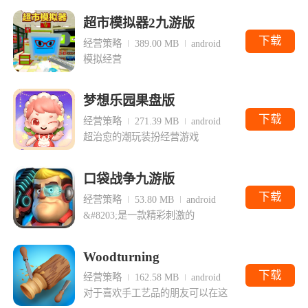
超市模拟器2九游版
下载
经营策略
389.00 MB
android
模拟经营
梦想乐园果盘版
下载
经营策略
271.39 MB
android
超治愈的潮玩装扮经营游戏
口袋战争九游版
下载
经营策略
53.80 MB
android
&#8203;是一款精彩刺激的
Woodturning
下载
经营策略
162.58 MB
android
对于喜欢手工艺品的朋友可以在这