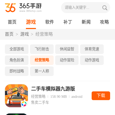
游戏
首页
软件
补丁
新闻
攻略
首页
游戏
经营策略
全部游戏
飞行射击
休闲益智
体育竞速
角色扮演
经营策略
动作冒险
动作游戏
即时战略
第一人称
二手车模拟器九游版
下载
经营策略
158.90 MB
android
售卖二手车