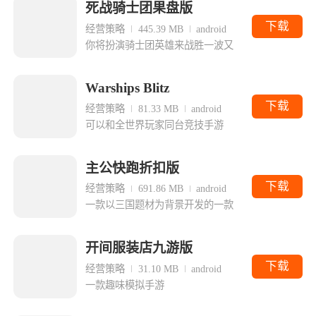
死战骑士团果盘版
下载
经营策略
445.39 MB
android
你将扮演骑士团英雄来战胜一波又
Warships Blitz
下载
经营策略
81.33 MB
android
可以和全世界玩家同台竞技手游
主公快跑折扣版
下载
经营策略
691.86 MB
android
一款以三国题材为背景开发的一款
开间服装店九游版
下载
经营策略
31.10 MB
android
一款趣味模拟手游