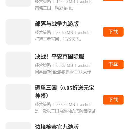
经营策略
147.40 MB
android
策略三国，精彩竞技。
部落与战争九游版
下载
经营策略
88.60 MB
android
打造王者军团，征战天下。
决战！平安京国际服
下载
经营策略
86.67 MB
android
网易最新推出阴阳师MOBA大作
碉堡三国（0.05折送元宝
神将）
下载
经营策略
385.54 MB
android
是一款以三国为题材的塔防策略游
边境检察官九游版