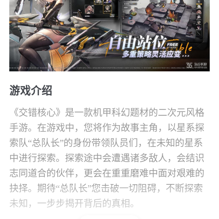
游戏介绍
《交错核心》是一款机甲科幻题材的二次元风格
手游。在游戏中，您将作为故事主角，以星系探
索队“总队长”的身份带领队员们，在未知的星系
中进行探索。探索途中会遭遇诸多敌人，会结识
志同道合的伙伴，更会在重重磨难中面对艰难的
抉择。期待“总队长”您击破一切阻碍，不断探索
未知，一步步揭开背后的真相。