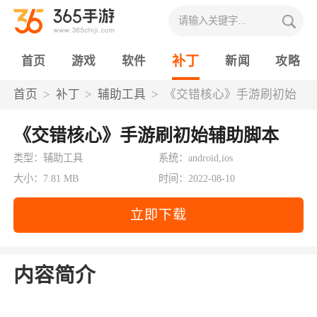
补丁
首页
游戏
软件
新闻
攻略
首页
补丁
辅助工具
《交错核心》手游刷初始
辅助脚本
《交错核心》手游刷初始辅助脚本
类型：辅助工具
系统：android,ios
大小：7.81 MB
时间：2022-08-10
立即下载
内容简介