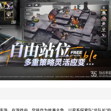
手游。在游戏中，您将作为故事主角，以星系探索队“总队长”