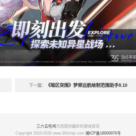
《暗区突围》梦想远航绘制范围助手8.10
下一篇：
三六五吃鸡
为您提供最好的游戏资讯
Copyright 2010-2026 www.365chiji.com
湘ICP备18000976号