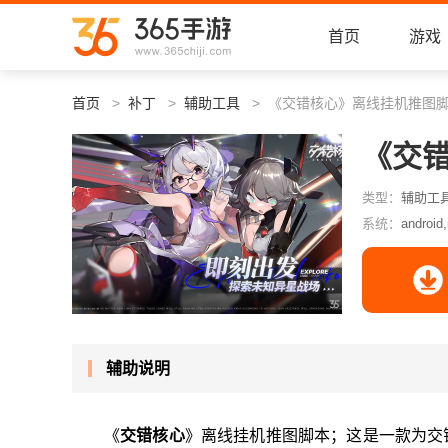
首页
游戏
首页
补丁
辅助工具
《交错核心》离线挂机推图
《交
类型：
辅助工
系统：
android,
辅助说明
《
交错核心
》离线挂机推图脚本；这是一款为交