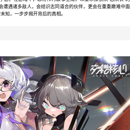
会遭遇诸多敌人，会结识志同道合的伙伴，更会在重重磨难中面
索未知，一步步揭开背后的真相。