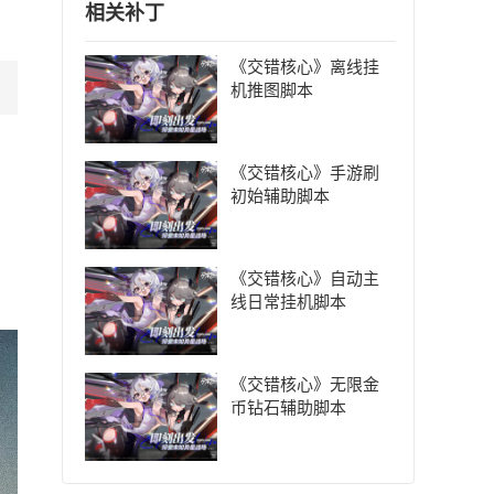
相关补丁
《交错核心》离线挂
机推图脚本
《交错核心》手游刷
初始辅助脚本
《交错核心》自动主
线日常挂机脚本
《交错核心》无限金
币钻石辅助脚本