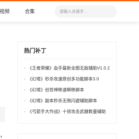
视频
合集
热门补丁
《王者荣耀》血手最新全图无敌辅助V1.0.2
《幻塔》秒杀攻速原创多功能脚本3.0
《幻塔》创世神移速瞬移脚本
《幻塔》副本秒杀无限闪避辅助脚本
《弓箭手大作战》十倍攻击武器数量辅助
，