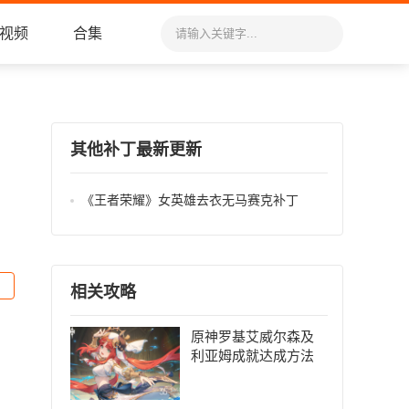
视频
合集
其他补丁最新更新
《王者荣耀》女英雄去衣无马赛克补丁
相关攻略
原神罗基艾威尔森及
利亚姆成就达成方法