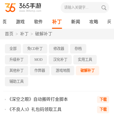
补丁
首页
游戏
软件
新闻
攻略
问
首页
补丁
破解补丁
全部
免CD补丁
修改器
存档
升级补丁
MOD
汉化补丁
实用工具
其他补丁
作弊器
游戏地图
破解补丁
辅助工具
《深空之眼》自动搬砖打金脚本
下载
《不良人3》礼包码领取工具
下载