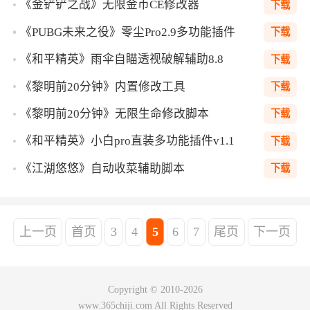
《金铲铲之战》无限金币CE修改器
下载
《PUBG未来之役》零尘Pro2.9多功能插件
下载
《和平精英》雨伞自瞄透视破解辅助8.8
下载
《黎明前20分钟》内置修改工具
下载
《黎明前20分钟》无限生命修改脚本
下载
《和平精英》小白pro直装多功能插件v1.1
下载
《江湖悠悠》自动收菜辅助脚本
下载
上一页
首页
3
4
5
6
7
尾页
下一页
Copyright © 2010-2026
www.365chiji.com All Rights Reserved